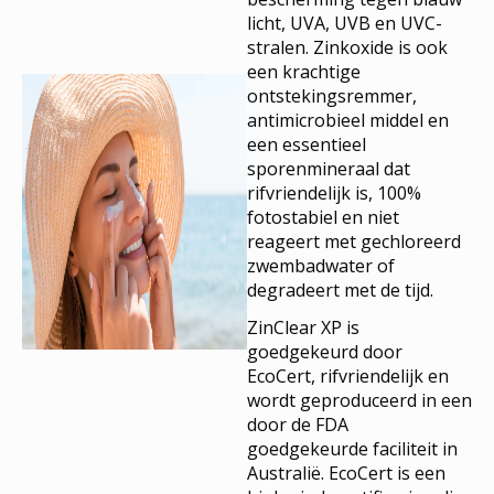
licht, UVA, UVB en UVC-
stralen. Zinkoxide is ook
een krachtige
ontstekingsremmer,
antimicrobieel middel en
een essentieel
sporenmineraal dat
rifvriendelijk is, 100%
fotostabiel en niet
reageert met gechloreerd
zwembadwater of
degradeert met de tijd.
ZinClear XP is
goedgekeurd door
EcoCert, rifvriendelijk en
wordt geproduceerd in een
door de FDA
goedgekeurde faciliteit in
Australië. EcoCert is een