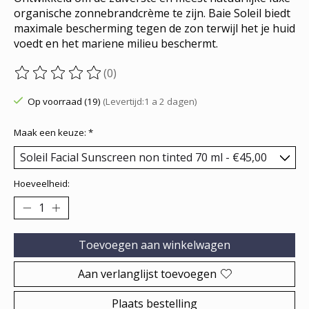
organische zonnebrandcrème te zijn. Baie Soleil biedt
maximale bescherming tegen de zon terwijl het je huid
voedt en het mariene milieu beschermt.
(0)
De beoordeling van dit product is
0
van de 5
Op voorraad (19)
(Levertijd:1 a 2 dagen)
Maak een keuze:
*
Hoeveelheid:
Toevoegen aan winkelwagen
Aan verlanglijst toevoegen
Plaats bestelling