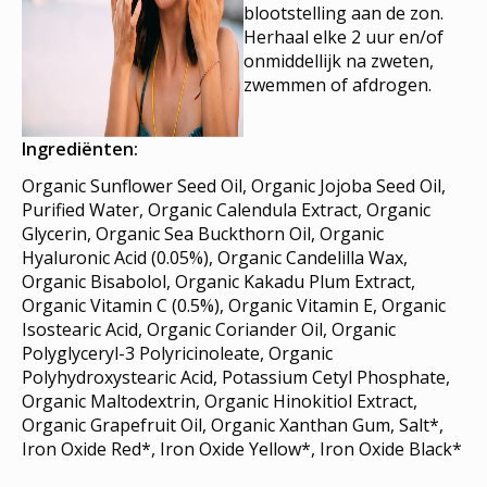
blootstelling aan de zon.
Herhaal elke 2 uur en/of
onmiddellijk na zweten,
zwemmen of afdrogen.
Ingrediënten:
Organic Sunflower Seed Oil, Organic Jojoba Seed Oil,
Purified Water, Organic Calendula Extract, Organic
Glycerin, Organic Sea Buckthorn Oil, Organic
Hyaluronic Acid (0.05%), Organic Candelilla Wax,
Organic Bisabolol, Organic Kakadu Plum Extract,
Organic Vitamin C (0.5%), Organic Vitamin E, Organic
Isostearic Acid, Organic Coriander Oil, Organic
Polyglyceryl-3 Polyricinoleate, Organic
Polyhydroxystearic Acid, Potassium Cetyl Phosphate,
Organic Maltodextrin, Organic Hinokitiol Extract,
Organic Grapefruit Oil, Organic Xanthan Gum, Salt*,
Iron Oxide Red*, Iron Oxide Yellow*, Iron Oxide Black*