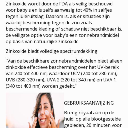
Zinkoxide wordt door de FDA als veilig beschouwd
voor baby's en is zelfs aanwezig tot 40% in zalfjes
tegen luieruitslag. Daarom is, als er situaties zijn
waarbij bescherming tegen de zon zoals
beschermende kleding of schaduw niet beschikbaar is,
de veiligste optie voor baby's een zonnebrandmiddel
op basis van natuurlijke zinkoxide.
Zinkoxide biedt volledige spectrumdekking
"Van de beschikbare zonnebrandmiddelen biedt alleen
zinkoxide effectieve bescherming over het UV-bereik
van 240 tot 400 nm, waardoor UCV (240 tot 280 nm),
UVB (280-320 nm), UVA 2 (320 tot 340 nm) en UVA 1
(340 tot 400 nm) worden gedekt."
GEBRUIKSAANWIJZING
Breng royaal aan op de
huid, op alle blootgestelde
gebieden, 20 minuten voor