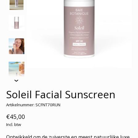
Soleil Facial Sunscreen
Artikelnummer: SCFNT70RUN
€45,00
Incl. btw
Ontwikkeld om de zuiverste en meest natuurlijke luxe