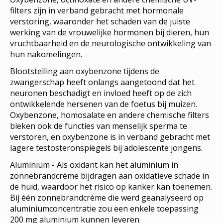
filters zijn in verband gebracht met hormonale
verstoring, waaronder het schaden van de juiste
werking van de vrouwelijke hormonen bij dieren, hun
vruchtbaarheid en de neurologische ontwikkeling van
hun nakomelingen.
Blootstelling aan oxybenzone tijdens de
zwangerschap heeft onlangs aangetoond dat het
neuronen beschadigt en invloed heeft op de zich
ontwikkelende hersenen van de foetus bij muizen.
Oxybenzone, homosalate en andere chemische filters
bleken ook de functies van menselijk sperma te
verstoren, en oxybenzone is in verband gebracht met
lagere testosteronspiegels bij adolescente jongens.
Aluminium - Als oxidant kan het aluminium in
zonnebrandcrème bijdragen aan oxidatieve schade in
de huid, waardoor het risico op kanker kan toenemen.
Bij één zonnebrandcrème die werd geanalyseerd op
aluminiumconcentratie zou een enkele toepassing
200 mg aluminium kunnen leveren.