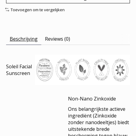
Toevoegen om te vergelijken
Beschrijving
Reviews (0)
Soleil Facial
Sunscreen
Non-Nano Zinkoxide
Ons belangrijkste actieve
ingrediënt (Zinkoxide
zonder nanodeeltjes) biedt
uitstekende brede
bescherming tegen blauw