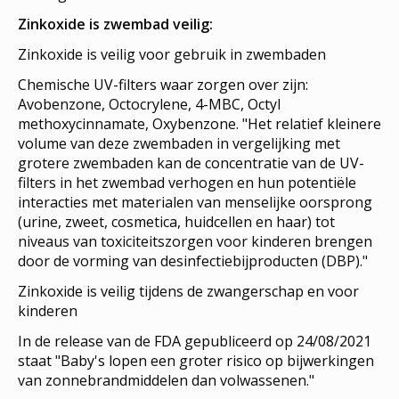
Zinkoxide is zwembad veilig:
Zinkoxide is veilig voor gebruik in zwembaden
Chemische UV-filters waar zorgen over zijn:
Avobenzone, Octocrylene, 4-MBC, Octyl
methoxycinnamate, Oxybenzone. "Het relatief kleinere
volume van deze zwembaden in vergelijking met
grotere zwembaden kan de concentratie van de UV-
filters in het zwembad verhogen en hun potentiële
interacties met materialen van menselijke oorsprong
(urine, zweet, cosmetica, huidcellen en haar) tot
niveaus van toxiciteitszorgen voor kinderen brengen
door de vorming van desinfectiebijproducten (DBP)."
Zinkoxide is veilig tijdens de zwangerschap en voor
kinderen
In de release van de FDA gepubliceerd op 24/08/2021
staat "Baby's lopen een groter risico op bijwerkingen
van zonnebrandmiddelen dan volwassenen."