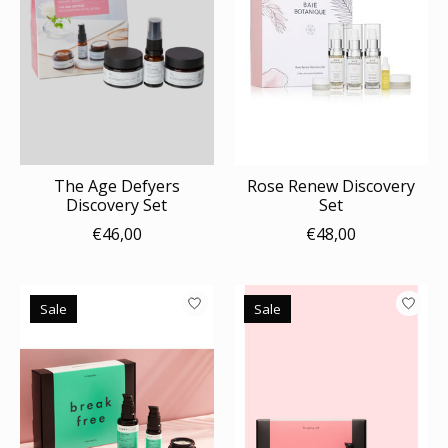
The Age Defyers
Rose Renew Discovery
Discovery Set
Set
€46,00
€48,00
Sale
Sale