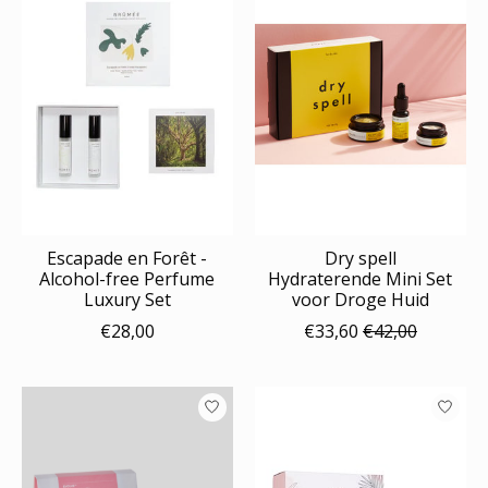
Escapade en Forêt -
Dry spell
Alcohol-free Perfume
Hydraterende Mini Set
Luxury Set
voor Droge Huid
€28,00
€33,60
€42,00