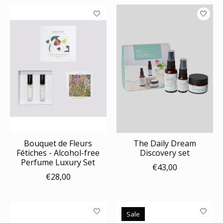
Bouquet de Fleurs
The Daily Dream
Fétiches - Alcohol-free
Discovery set
Perfume Luxury Set
€43,00
€28,00
Sale