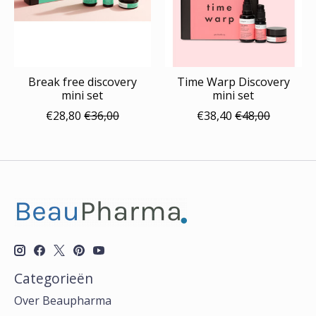
Break free discovery
Time Warp Discovery
mini set
mini set
€28,80
€36,00
€38,40
€48,00
Categorieën
Over Beaupharma