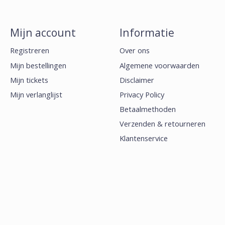
Mijn account
Informatie
Registreren
Over ons
Mijn bestellingen
Algemene voorwaarden
Mijn tickets
Disclaimer
Mijn verlanglijst
Privacy Policy
Betaalmethoden
Verzenden & retourneren
Klantenservice
Sitemap
Newsletter terms &
conditions