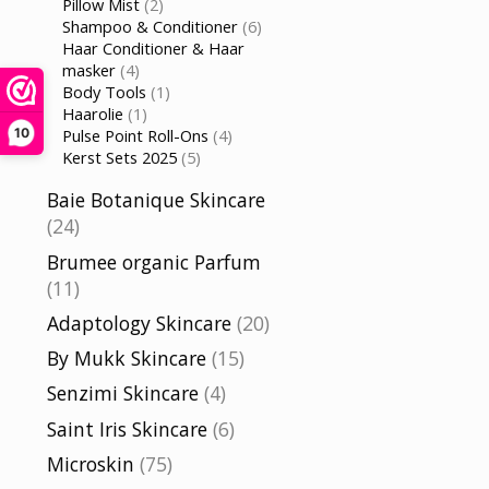
Pillow Mist
(2)
Shampoo & Conditioner
(6)
Haar Conditioner & Haar
masker
(4)
Body Tools
(1)
Haarolie
(1)
Pulse Point Roll-Ons
(4)
10
Kerst Sets 2025
(5)
Baie Botanique Skincare
(24)
Brumee organic Parfum
(11)
Adaptology Skincare
(20)
By Mukk Skincare
(15)
Senzimi Skincare
(4)
Saint Iris Skincare
(6)
Microskin
(75)