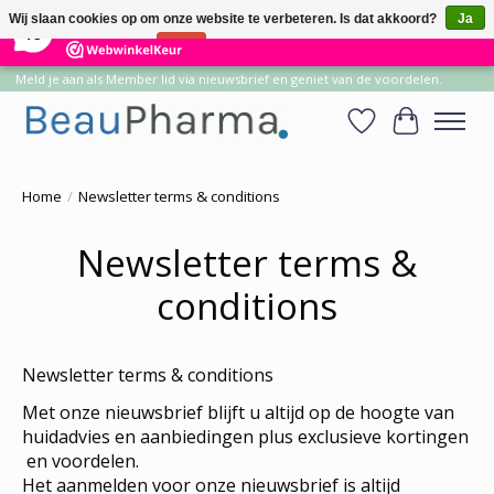
×
14
Reviews
Wij slaan cookies op om onze website te verbeteren. Is dat akkoord?
Ja
10
Nee
Meer over cookies »
Meld je aan als Member lid via nieuwsbrief en geniet van de voordelen.
Verlanglijst
Winkelwa
Home
/
Newsletter terms & conditions
Newsletter terms &
conditions
Newsletter terms & conditions
Met onze nieuwsbrief blijft u altijd op de hoogte van
huidadvies en aanbiedingen plus exclusieve kortingen
en voordelen.
Het aanmelden voor onze nieuwsbrief is altijd