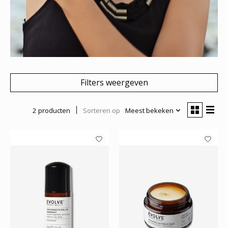
Filters weergeven
2 producten
Sorteren op
Meest bekeken