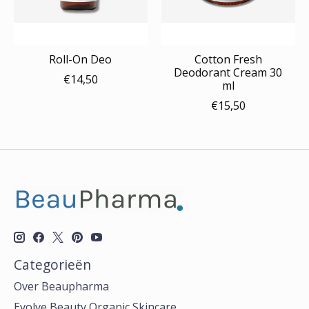
Roll-On Deo
Cotton Fresh
Deodorant Cream 30
€14,50
ml
€15,50
Categorieën
Over Beaupharma
Evolve Beauty Organic Skincare