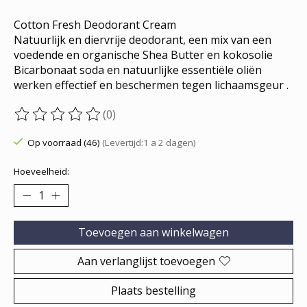
Cotton Fresh Deodorant Cream
Natuurlijk en diervrije deodorant, een mix van een
voedende en organische Shea Butter en kokosolie
Bicarbonaat soda en natuurlijke essentiële oliën
werken effectief en beschermen tegen lichaamsgeur .
(0)
De beoordeling van dit product is
0
van de 5
Op voorraad (46)
(Levertijd:1 a 2 dagen)
Hoeveelheid:
Toevoegen aan winkelwagen
Aan verlanglijst toevoegen
Plaats bestelling