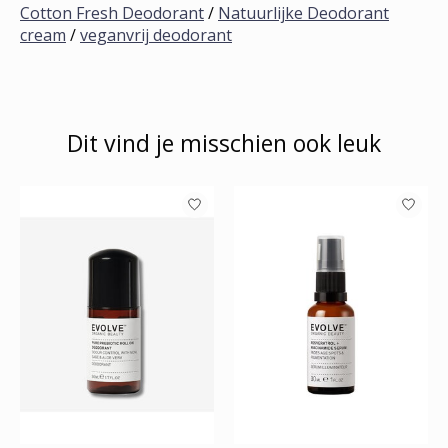
Cotton Fresh Deodorant
/
Natuurlijke Deodorant
cream
/
veganvrij deodorant
Dit vind je misschien ook leuk
Items van productcarrousel