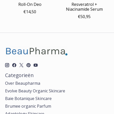
Roll-On Deo
Resveratrol +
Niacinamide Serum
€14,50
€50,95
Categorieën
Over Beaupharma
Evolve Beauty Organic Skincare
Baie Botanique Skincare
Brumee organic Parfum
Adaptology Skincare