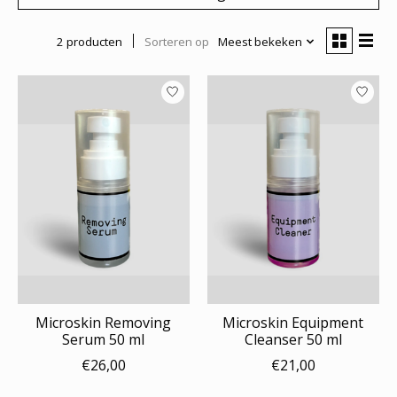
2 producten
Sorteren op
Meest bekeken
Microskin Removing
Microskin Equipment
Serum 50 ml
Cleanser 50 ml
€26,00
€21,00