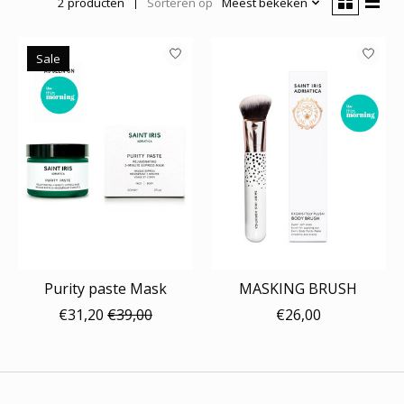
2 producten
Sorteren op
Meest bekeken
Sale
Purity paste Mask
MASKING BRUSH
€31,20
€39,00
€26,00