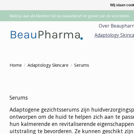
Wij slaan coo
Meld je aan als Member lid via nieuwsbrief en geniet van de voordelen.
Over Beauphar
Adaptology Skinc
Home
/
Adaptology Skincare
/
Serums
Serums
Adaptogene gezichtsserums zijn huidverzorgingsp
ontworpen om de huid te helpen zich aan te pass
hun kalmerende en revitaliserende eigenschappen
uitstraling te bevorderen. Ze kunnen geschikt zij