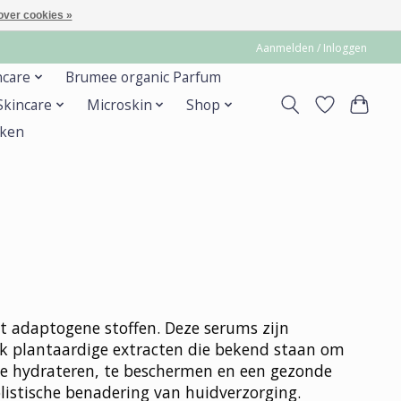
over cookies »
Aanmelden / Inloggen
ncare
Brumee organic Parfum
 Skincare
Microskin
Shop
ken
t adaptogene stoffen. Deze serums zijn
ak plantaardige extracten die bekend staan om
te hydrateren, te beschermen en een gezonde
olistische benadering van huidverzorging.