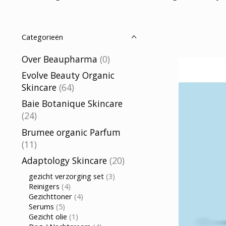
Categorieën
Over Beaupharma
(0)
Evolve Beauty Organic
Skincare
(64)
Baie Botanique Skincare
(24)
Brumee organic Parfum
(11)
Adaptology Skincare
(20)
gezicht verzorging set
(3)
Reinigers
(4)
Gezichttoner
(4)
Serums
(5)
Gezicht olie
(1)