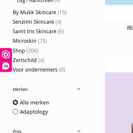
Dag / Nachtcream
(4)
By Mukk Skincare
(15)
Senzimi Skincare
(4)
R
Saint Iris Skincare
(6)
Microskin
(75)
Shop
(206)
Zeitschild
(4)
10
Voor ondernemers
(0)
Merken
Alle merken
Adaptology
Prijs