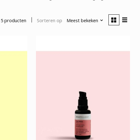
Sorteren op
Meest bekeken
5 producten