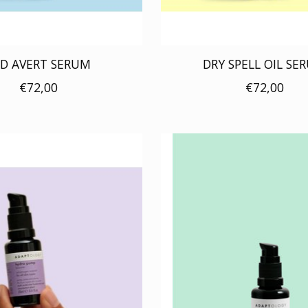
ED AVERT SERUM
DRY SPELL OIL SE
€72,00
€72,00