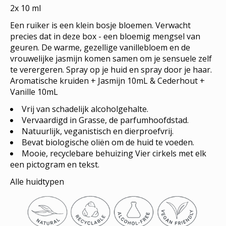
2x 10 ml
Een ruiker is een klein bosje bloemen. Verwacht
precies dat in deze box - een bloemig mengsel van
geuren. De warme, gezellige vanillebloem en de
vrouwelijke jasmijn komen samen om je sensuele zelf
te verergeren. Spray op je huid en spray door je haar.
Aromatische kruiden + Jasmijn 10mL & Cederhout +
Vanille 10mL
Vrij van schadelijk alcoholgehalte.
Vervaardigd in Grasse, de parfumhoofdstad.
Natuurlijk, veganistisch en dierproefvrij.
Bevat biologische oliën om de huid te voeden.
Mooie, recyclebare behuizing Vier cirkels met elk
een pictogram en tekst.
Alle huidtypen