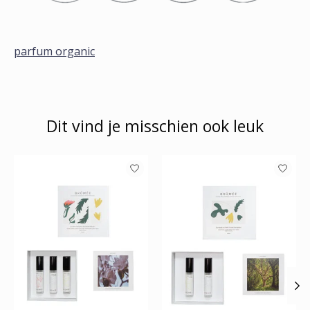
parfum organic
Dit vind je misschien ook leuk
Items van productcarrousel