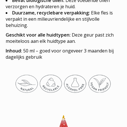
Bevat biologische oliën:
Deze voedende oliën
verzorgen en hydrateren je huid.
Duurzame, recyclebare verpakking:
Elke fles is
verpakt in een milieuvriendelijke en stijlvolle
behuizing.
Geschikt voor alle huidtypen:
Deze geur past zich
moeiteloos aan elk huidtype aan.
Inhoud:
50 ml – goed voor ongeveer 3 maanden bij
dagelijks gebruik