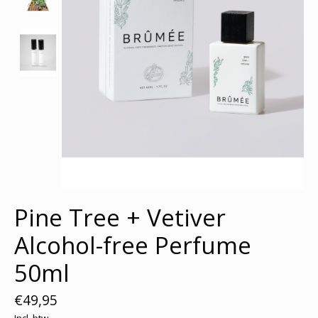
Pine Tree + Vetiver
Alcohol-free Perfume
50ml
€49,95
Incl. btw