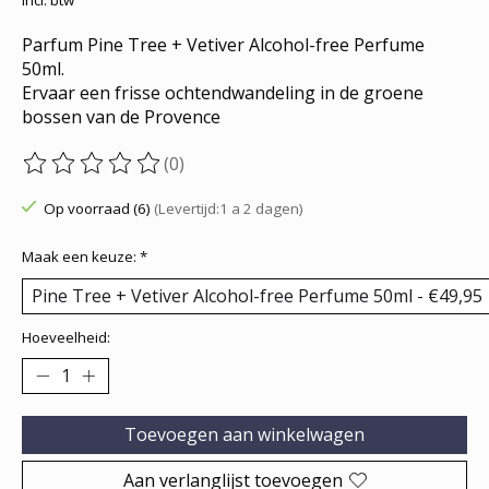
Parfum Pine Tree + Vetiver Alcohol-free Perfume
50ml.
Ervaar een frisse ochtendwandeling in de groene
bossen van de Provence
(0)
De beoordeling van dit product is
0
van de 5
Op voorraad (6)
(Levertijd:1 a 2 dagen)
Maak een keuze:
*
Hoeveelheid:
Toevoegen aan winkelwagen
Aan verlanglijst toevoegen