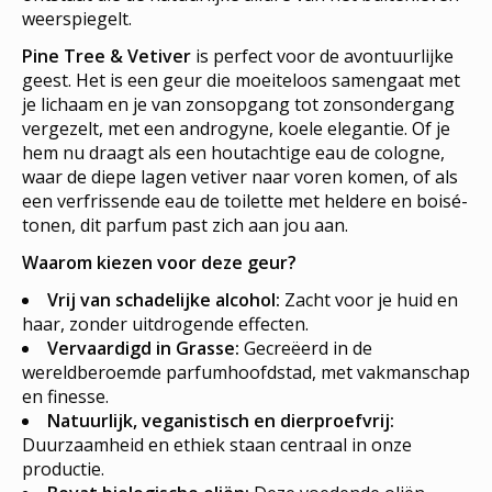
weerspiegelt.
Pine Tree & Vetiver
is perfect voor de avontuurlijke
geest. Het is een geur die moeiteloos samengaat met
je lichaam en je van zonsopgang tot zonsondergang
vergezelt, met een androgyne, koele elegantie. Of je
hem nu draagt als een houtachtige eau de cologne,
waar de diepe lagen vetiver naar voren komen, of als
een verfrissende eau de toilette met heldere en boisé-
tonen, dit parfum past zich aan jou aan.
Waarom kiezen voor deze geur?
Vrij van schadelijke alcohol:
Zacht voor je huid en
haar, zonder uitdrogende effecten.
Vervaardigd in Grasse:
Gecreëerd in de
wereldberoemde parfumhoofdstad, met vakmanschap
en finesse.
Natuurlijk, veganistisch en dierproefvrij:
Duurzaamheid en ethiek staan centraal in onze
productie.