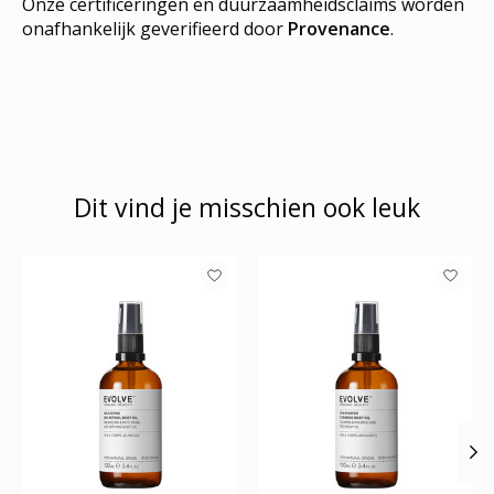
Onze certificeringen en duurzaamheidsclaims worden
onafhankelijk geverifieerd door
Provenance
.
Dit vind je misschien ook leuk
Items van productcarrousel