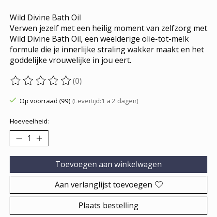
Wild Divine Bath Oil
Verwen jezelf met een heilig moment van zelfzorg met
Wild Divine Bath Oil, een weelderige olie-tot-melk
formule die je innerlijke straling wakker maakt en het
goddelijke vrouwelijke in jou eert.
(0)
De beoordeling van dit product is
0
van de 5
Op voorraad (99)
(Levertijd:1 a 2 dagen)
Hoeveelheid:
Toevoegen aan winkelwagen
Aan verlanglijst toevoegen
Plaats bestelling