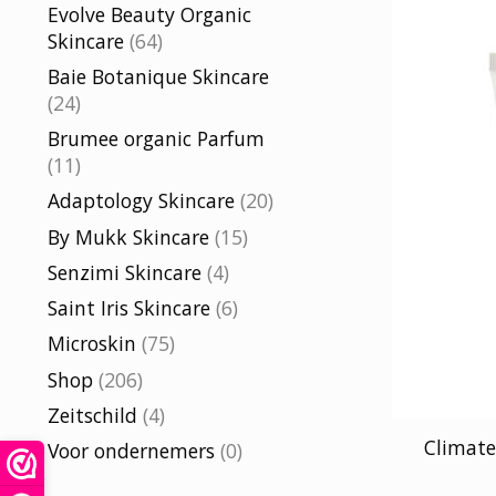
Evolve Beauty Organic
Skincare
(64)
Baie Botanique Skincare
(24)
Brumee organic Parfum
(11)
Adaptology Skincare
(20)
By Mukk Skincare
(15)
Senzimi Skincare
(4)
Saint Iris Skincare
(6)
Microskin
(75)
Shop
(206)
Zeitschild
(4)
Climate
Voor ondernemers
(0)