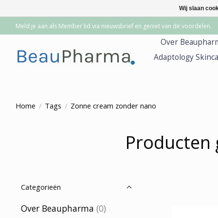
Wij slaan coo
Meld je aan als Member lid via nieuwsbrief en geniet van de voordelen.
Over Beauphar
Adaptology Skinc
Home
/
Tags
/
Zonne cream zonder nano
Producten 
Categorieën
Over Beaupharma
(0)