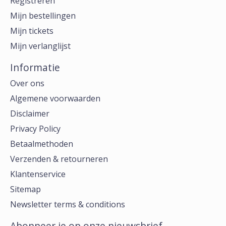
Registreren
Mijn bestellingen
Mijn tickets
Mijn verlanglijst
Informatie
Over ons
Algemene voorwaarden
Disclaimer
Privacy Policy
Betaalmethoden
Verzenden & retourneren
Klantenservice
Sitemap
Newsletter terms & conditions
Abonneer je op onze nieuwsbrief