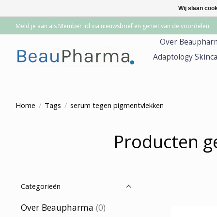
Wij slaan coo
Meld je aan als Member lid via nieuwsbrief en geniet van de voordelen.
Over Beauphar
Adaptology Skinc
Home
/
Tags
/
serum tegen pigmentvlekken
Producten g
Categorieën
Over Beaupharma
(0)