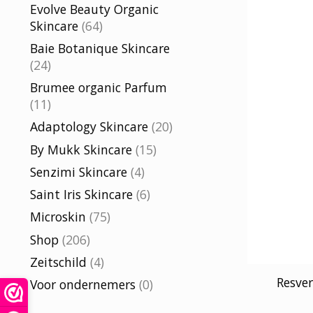
Evolve Beauty Organic
Skincare
(64)
Baie Botanique Skincare
(24)
Brumee organic Parfum
(11)
Adaptology Skincare
(20)
By Mukk Skincare
(15)
Senzimi Skincare
(4)
Saint Iris Skincare
(6)
Microskin
(75)
Shop
(206)
Zeitschild
(4)
Resver
Voor ondernemers
(0)