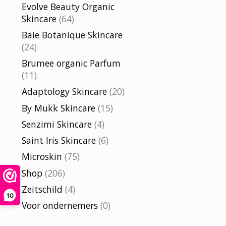
Evolve Beauty Organic
Skincare
(64)
Baie Botanique Skincare
(24)
Brumee organic Parfum
(11)
Adaptology Skincare
(20)
By Mukk Skincare
(15)
Senzimi Skincare
(4)
Saint Iris Skincare
(6)
Microskin
(75)
Shop
(206)
Zeitschild
(4)
10
Voor ondernemers
(0)