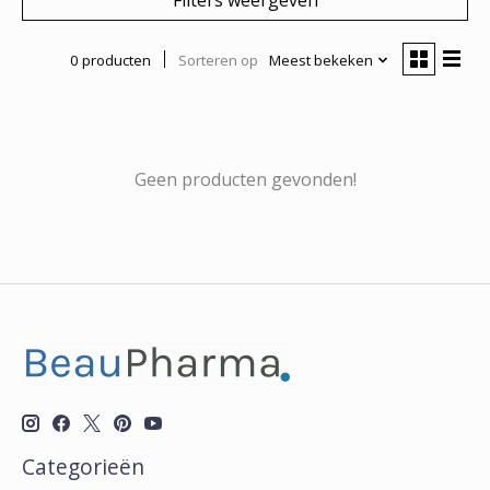
0 producten
Sorteren op
Meest bekeken
Geen producten gevonden!
Categorieën