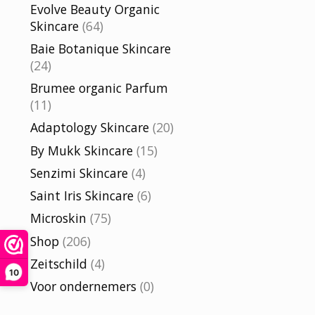
Evolve Beauty Organic
Skincare
(64)
Baie Botanique Skincare
(24)
Brumee organic Parfum
(11)
Adaptology Skincare
(20)
By Mukk Skincare
(15)
Senzimi Skincare
(4)
Saint Iris Skincare
(6)
Microskin
(75)
Shop
(206)
Zeitschild
(4)
10
Voor ondernemers
(0)