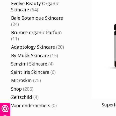
Evolve Beauty Organic
Skincare
(64)
Baie Botanique Skincare
(24)
Brumee organic Parfum
(11)
Adaptology Skincare
(20)
By Mukk Skincare
(15)
Senzimi Skincare
(4)
Saint Iris Skincare
(6)
Microskin
(75)
Shop
(206)
Zeitschild
(4)
Superf
Voor ondernemers
(0)