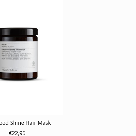
ood Shine Hair Mask
€22,95