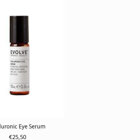
luronic Eye Serum
€25,50