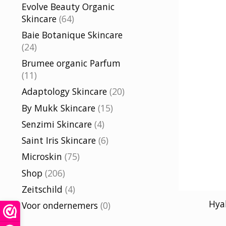
Evolve Beauty Organic
Skincare
(64)
Baie Botanique Skincare
(24)
Brumee organic Parfum
(11)
Adaptology Skincare
(20)
By Mukk Skincare
(15)
Senzimi Skincare
(4)
Saint Iris Skincare
(6)
Microskin
(75)
Shop
(206)
Zeitschild
(4)
Hya
Voor ondernemers
(0)