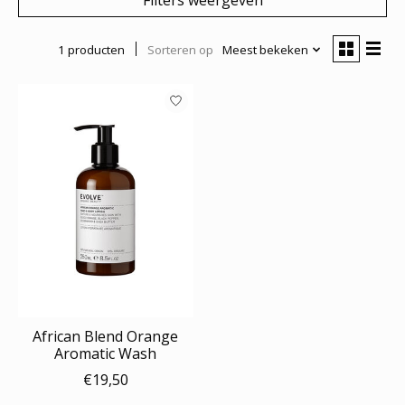
1 producten
Sorteren op
Meest bekeken
African Blend Orange
Aromatic Wash
€19,50