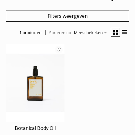
Filters weergeven
1 producten
Sorteren op
Meest bekeken
Botanical Body Oil