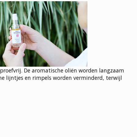
erproefvrij. De aromatische oliën worden langzaam
 lijntjes en rimpels worden verminderd, terwijl