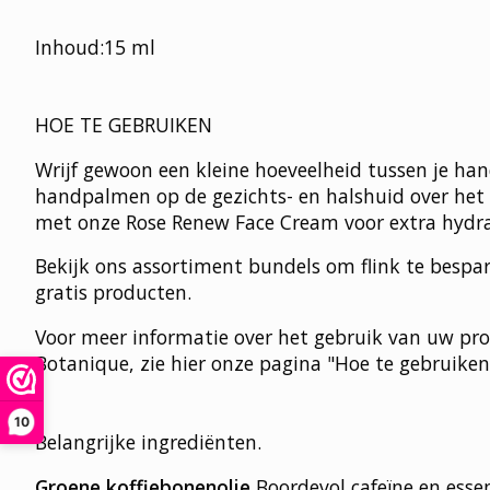
Inhoud:15 ml
HOE TE GEBRUIKEN
Wrijf gewoon een kleine hoeveelheid tussen je h
handpalmen op de gezichts- en halshuid over het
met onze Rose Renew Face Cream voor extra hydra
Bekijk ons assortiment bundels om flink te besp
gratis producten.
Voor meer informatie over het gebruik van uw pr
Botanique, zie hier onze pagina "Hoe te gebruiken
10
Belangrijke ingrediënten.
Groene koffiebonenolie
Boordevol cafeïne en essen