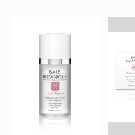
Items van productcarrousel