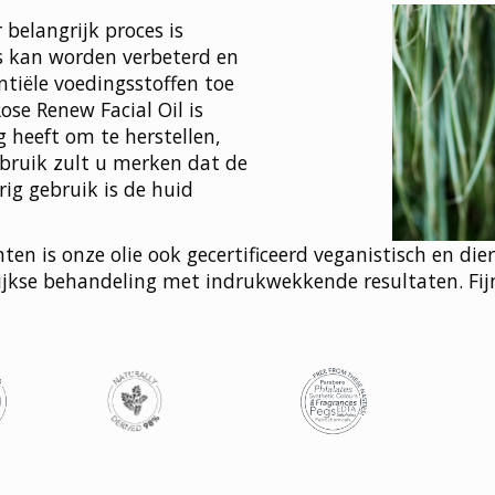
 belangrijk proces is
s kan worden verbeterd en
tiële voedingsstoffen toe
ose Renew Facial Oil is
 heeft om te herstellen,
ebruik zult u merken dat de
rig gebruik is de huid
ten is onze olie ook gecertificeerd veganistisch en di
kse behandeling met indrukwekkende resultaten. Fijne