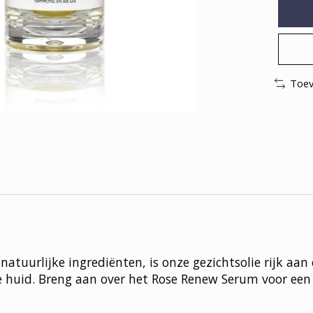
Toev
uurlijke ingrediënten, is onze gezichtsolie rijk aan o
de huid. Breng aan over het Rose Renew Serum voor een