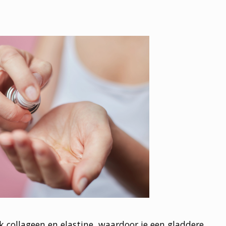
k collageen en elastine, waardoor je een gladdere