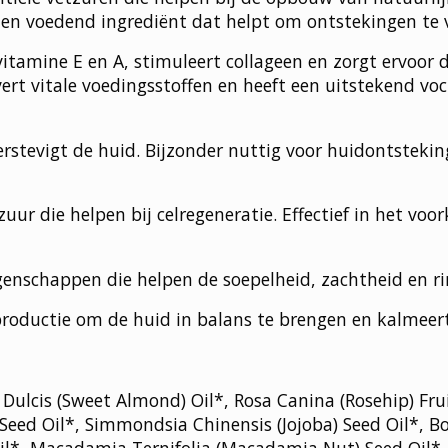
en voedend ingrediënt dat helpt om ontstekingen te 
itamine E en A, stimuleert collageen en zorgt ervoor d
vert vitale voedingsstoffen en heeft een uitstekend 
erstevigt de huid. Bijzonder nuttig voor huidontsteki
zuur die helpen bij celregeneratie. Effectief in het 
enschappen die helpen de soepelheid, zachtheid en r
productie om de huid in balans te brengen en kalmeer
 Dulcis (Sweet Almond) Oil*, Rosa Canina (Rosehip) Fru
eed Oil*, Simmondsia Chinensis (Jojoba) Seed Oil*, Bor