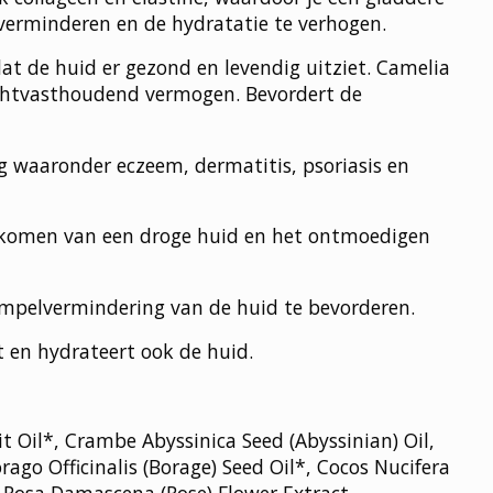
verminderen en de hydratatie te verhogen.
at de huid er gezond en levendig uitziet. Camelia
vochtvasthoudend vermogen. Bevordert de
ng waaronder eczeem, dermatitis, psoriasis en
voorkomen van een droge huid en het ontmoedigen
impelvermindering van de huid te bevorderen.
t en hydrateert ook de huid.
it Oil*, Crambe Abyssinica Seed (Abyssinian) Oil,
ago Officinalis (Borage) Seed Oil*, Cocos Nucifera