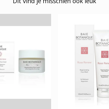
Dit vind je misschien ook leuk