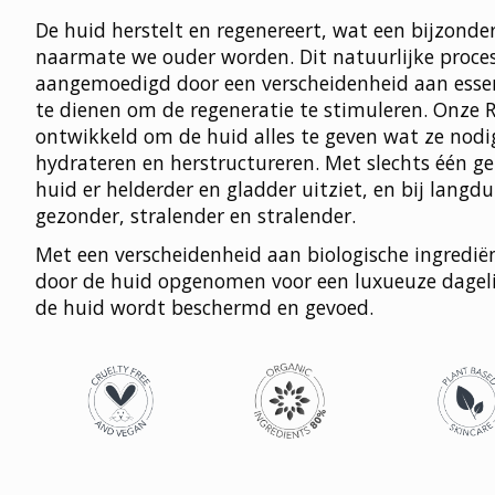
De huid herstelt en regenereert, wat een bijzonder
naarmate we ouder worden. Dit natuurlijke proce
aangemoedigd door een verscheidenheid aan essen
te dienen om de regeneratie te stimuleren. Onze R
ontwikkeld om de huid alles te geven wat ze nodig
hydrateren en herstructureren. Met slechts één g
huid er helderder en gladder uitziet, en bij langdu
gezonder, stralender en stralender.
Met een verscheidenheid aan biologische ingrediën
door de huid opgenomen voor een luxueuze dagelij
de huid wordt beschermd en gevoed.