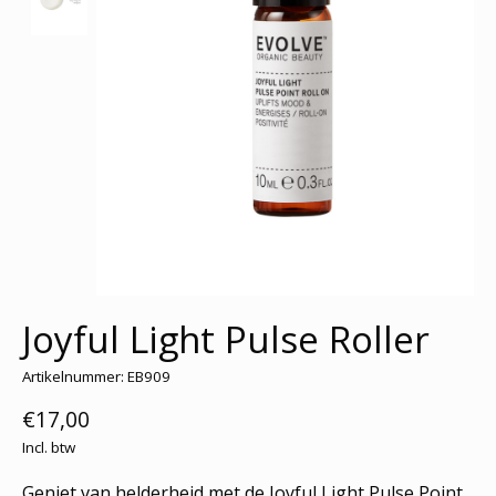
Joyful Light Pulse Roller
Artikelnummer: EB909
€17,00
Incl. btw
Geniet van helderheid met de Joyful Light Pulse Point