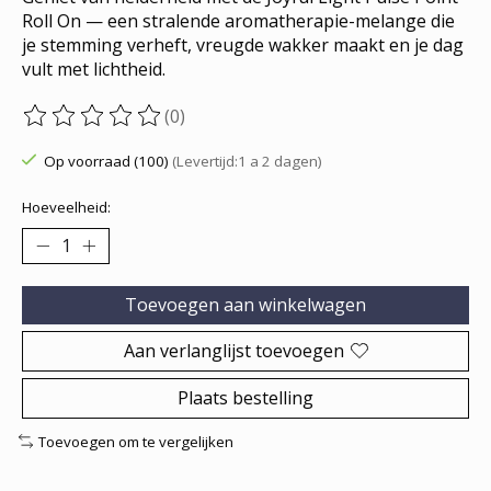
Roll On — een stralende aromatherapie-melange die
je stemming verheft, vreugde wakker maakt en je dag
vult met lichtheid.
(0)
De beoordeling van dit product is
0
van de 5
Op voorraad (100)
(Levertijd:1 a 2 dagen)
Hoeveelheid:
Toevoegen aan winkelwagen
Aan verlanglijst toevoegen
Plaats bestelling
Toevoegen om te vergelijken