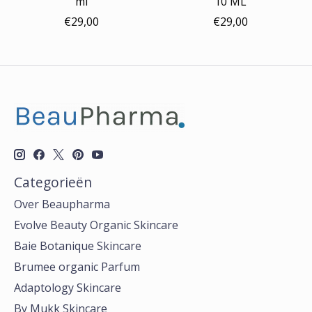
ml
10 ML
€29,00
€29,00
Categorieën
Over Beaupharma
Evolve Beauty Organic Skincare
Baie Botanique Skincare
Brumee organic Parfum
Adaptology Skincare
By Mukk Skincare