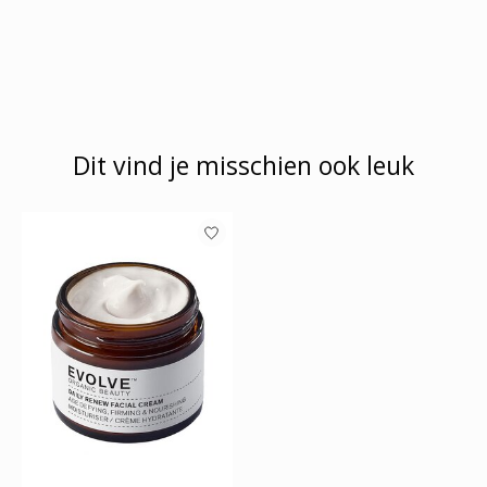
Dit vind je misschien ook leuk
Items van productcarrousel