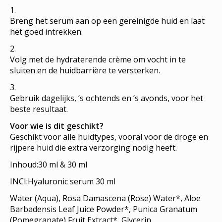
Breng het serum aan op een gereinigde huid en laat
het goed intrekken.
Volg met de hydraterende crème om vocht in te
sluiten en de huidbarrière te versterken.
Gebruik dagelijks, ’s ochtends en ’s avonds, voor het
beste resultaat.
Voor wie is dit geschikt?
Geschikt voor alle huidtypes, vooral voor de droge en
rijpere huid die extra verzorging nodig heeft.
Inhoud:30 ml & 30 ml
INCI:Hyaluronic serum 30 ml
Water (Aqua), Rosa Damascena (Rose) Water*, Aloe
Barbadensis Leaf Juice Powder*, Punica Granatum
(Pomegranate) Fruit Extract*, Glycerin,