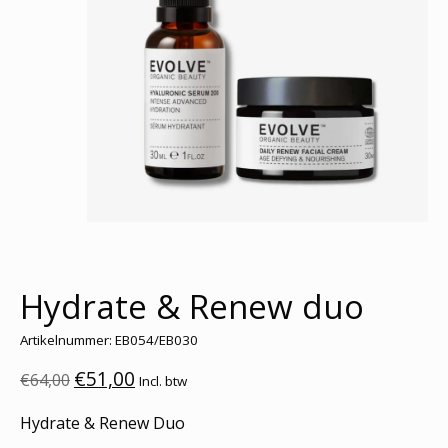
Hydrate & Renew duo
Artikelnummer: EB054/EB030
€51,00
€64,00
Incl. btw
Hydrate & Renew Duo