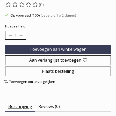
(0)
De beoordeling van dit product is
0
van de 5
Op voorraad (100)
(Levertijd:1 a 2 dagen)
Hoeveelheid:
Toevoegen aan winkelwagen
Aan verlanglijst toevoegen
Plaats bestelling
Toevoegen om te vergelijken
Beschrijving
Reviews (0)