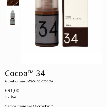
Cocoa™ 34
Artikelnummer: MS-5400-COCOA
€91,00
Incl. btw
Camouflage By Microskin™