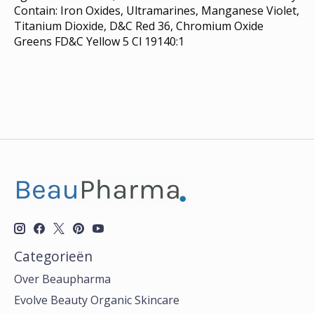
Contain: Iron Oxides, Ultramarines, Manganese Violet,
Titanium Dioxide, D&C Red 36, Chromium Oxide
Greens FD&C Yellow 5 Cl 19140:1
Categorieën
Over Beaupharma
Evolve Beauty Organic Skincare