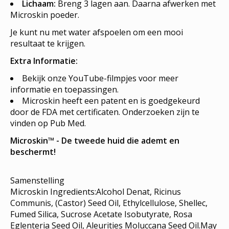
Lichaam:
Breng 3 lagen aan. Daarna afwerken met
Microskin poeder.
Je kunt nu met water afspoelen om een mooi
resultaat te krijgen.
Extra Informatie:
Bekijk onze YouTube-filmpjes voor meer
informatie en toepassingen.
Microskin heeft een patent en is goedgekeurd
door de FDA met certificaten. Onderzoeken zijn te
vinden op Pub Med.
Microskin™ - De tweede huid die ademt en
beschermt!
Samenstelling
Microskin Ingredients:Alcohol Denat, Ricinus
Communis, (Castor) Seed Oil, Ethylcellulose, Shellec,
Fumed Silica, Sucrose Acetate Isobutyrate, Rosa
Eglenteria Seed Oil, Aleurities Moluccana Seed Oil.May