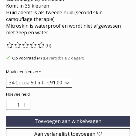
Komt in 35 kleuren
Huid ademt is als tweede huid.(second skin
camouflage therapie)
Microskin is waterproof en wordt niet afgewassen
met zeep en water.
(0)
De beoordeling van dit product is
0
van de 5
Op voorraad (4)
(Levertijd:1 a 2 dagen)
Maak een keuze:
*
Hoeveelheid:
Toevoegen aan winkelwagen
Aan verlanglijst toevoegen