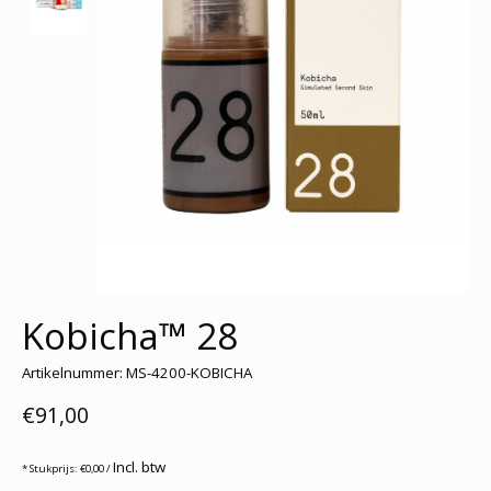
Kobicha™ 28
Artikelnummer: MS-4200-KOBICHA
€91,00
Incl. btw
* Stukprijs: €0,00 /