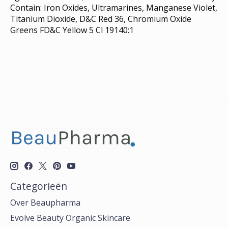
Contain: Iron Oxides, Ultramarines, Manganese Violet,
Titanium Dioxide, D&C Red 36, Chromium Oxide
Greens FD&C Yellow 5 Cl 19140:1
Categorieën
Over Beaupharma
Evolve Beauty Organic Skincare