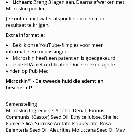
Lichaam:
Breng 3 lagen aan. Daarna afwerken met
Microskin poeder.
Je kunt nu met water afspoelen om een mooi
resultaat te krijgen.
Extra Informatie:
Bekijk onze YouTube-filmpjes voor meer
informatie en toepassingen.
Microskin heeft een patent en is goedgekeurd
door de FDA met certificaten. Onderzoeken zijn te
vinden op Pub Med.
Microskin™ - De tweede huid die ademt en
beschermt!
Samenstelling
Microskin Ingredients:Alcohol Denat, Ricinus
Communis, (Castor) Seed Oil, Ethylcellulose, Shellec,
Fumed Silica, Sucrose Acetate Isobutyrate, Rosa
Eglenteria Seed Oil, Aleurities Moluccana Seed Oil.May