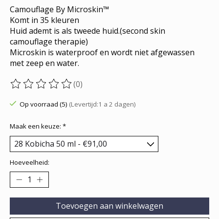
Camouflage By Microskin™
Komt in 35 kleuren
Huid ademt is als tweede huid.(second skin
camouflage therapie)
Microskin is waterproof en wordt niet afgewassen
met zeep en water.
(0)
De beoordeling van dit product is
0
van de 5
Op voorraad (5)
(Levertijd:1 a 2 dagen)
Maak een keuze:
*
Hoeveelheid:
Toevoegen aan winkelwagen