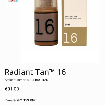
Radiant Tan™ 16
Artikelnummer: MS-3400-RTAN
€91,00
Incl. btw
* Stukprijs: €0,00 /