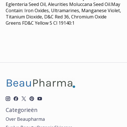
Eglenteria Seed Oil, Aleurities Moluccana Seed Oil.May
Contain: Iron Oxides, Ultramarines, Manganese Violet,
Titanium Dioxide, D&C Red 36, Chromium Oxide
Greens FD&C Yellow 5 Cl 19140:1
Categorieën
Over Beaupharma