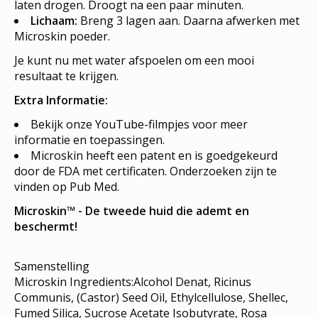
laten drogen. Droogt na een paar minuten.
Lichaam:
Breng 3 lagen aan. Daarna afwerken met
Microskin poeder.
Je kunt nu met water afspoelen om een mooi
resultaat te krijgen.
Extra Informatie:
Bekijk onze YouTube-filmpjes voor meer
informatie en toepassingen.
Microskin heeft een patent en is goedgekeurd
door de FDA met certificaten. Onderzoeken zijn te
vinden op Pub Med.
Microskin™ - De tweede huid die ademt en
beschermt!
Samenstelling
Microskin Ingredients:Alcohol Denat, Ricinus
Communis, (Castor) Seed Oil, Ethylcellulose, Shellec,
Fumed Silica, Sucrose Acetate Isobutyrate, Rosa