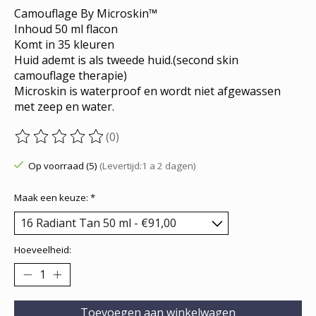
Camouflage By Microskin™
Inhoud 50 ml flacon
Komt in 35 kleuren
Huid ademt is als tweede huid.(second skin
camouflage therapie)
Microskin is waterproof en wordt niet afgewassen
met zeep en water.
(0)
De beoordeling van dit product is
0
van de 5
Op voorraad (5)
(Levertijd:1 a 2 dagen)
Maak een keuze:
*
Hoeveelheid:
Toevoegen aan winkelwagen