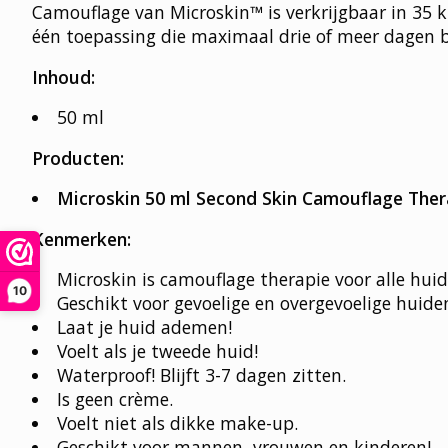
Camouflage van Microskin™ is verkrijgbaar in 35
één toepassing die maximaal drie of meer dagen bli
Inhoud:
50 ml
Producten:
Microskin 50 ml Second Skin Camouflage Ther
Kenmerken:
Microskin is camouflage therapie voor alle hui
10
Geschikt voor gevoelige en overgevoelige huide
Laat je huid ademen!
Voelt als je tweede huid!
Waterproof! Blijft 3-7 dagen zitten.
Is geen crème.
Voelt niet als dikke make-up.
Geschikt voor mannen, vrouwen en kinderen!