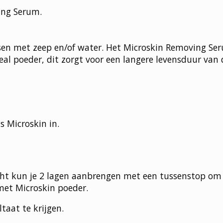
ing Serum.
sen met zeep en/of water. Het Microskin Removing Se
al poeder, dit zorgt voor een langere levensduur van
s Microskin in.
icht kun je 2 lagen aanbrengen met een tussenstop om
met Microskin poeder.
taat te krijgen.