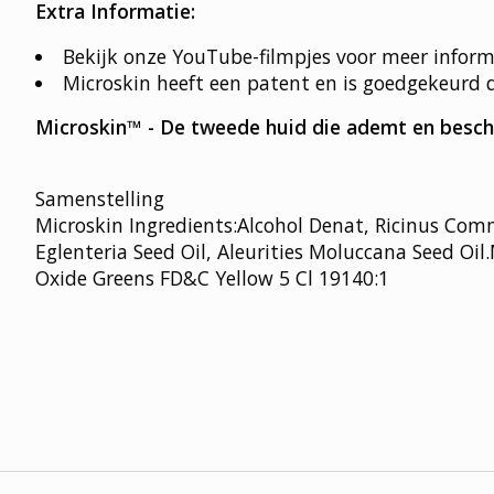
Extra Informatie:
Bekijk onze YouTube-filmpjes voor meer inform
Microskin heeft een patent en is goedgekeurd 
Microskin™ - De tweede huid die ademt en besch
Samenstelling
Microskin Ingredients:Alcohol Denat, Ricinus Commu
Eglenteria Seed Oil, Aleurities Moluccana Seed O
Oxide Greens FD&C Yellow 5 Cl 19140:1