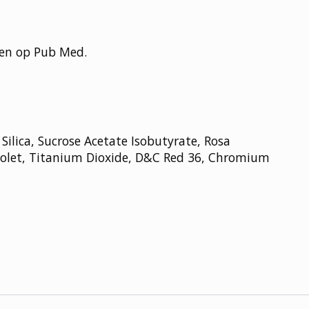
den op Pub Med.
Silica, Sucrose Acetate Isobutyrate, Rosa
Violet, Titanium Dioxide, D&C Red 36, Chromium