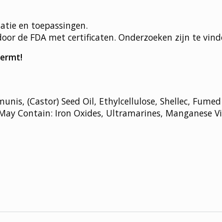
atie en toepassingen.
door de FDA met certificaten. Onderzoeken zijn te vin
ermt!
nis, (Castor) Seed Oil, Ethylcellulose, Shellec, Fumed 
il.May Contain: Iron Oxides, Ultramarines, Manganese 